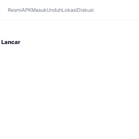
Resmi
APK
Masuk
Unduh
Lokasi
Diskusi
 Lancar